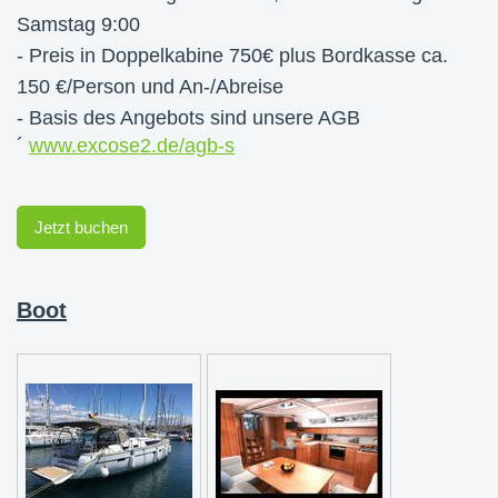
Samstag 9:00
- Preis in Doppelkabine 750€ plus Bordkasse ca.
150 €/Person und An-/Abreise
-
Basis des Angebots sind unsere AGB
´
www.excose2.de/agb-s
Jetzt buchen
Boot