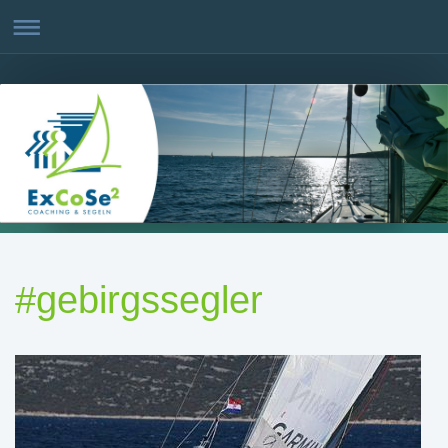
#gebirgssegler