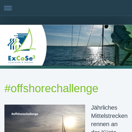
#offshorechallenge
Jährliches
Mittelstrecken
rennen an