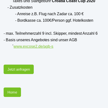
Taxes und Startgebühr
Croatia Coast Cup 2020
- Zusatzkosten
- Anreise z.B. Flug nach Zadar ca. 100 €
- Bordkasse ca. 100€/Person ggf. Hotelkosten
- max. Teilnehmerzahl 9 incl. Skipper, mindest Anzahl 6
- Basis unseres Angebotes sind unser AGB
´
www.excose2.de/agb-s
Jetzt anfragen
Home