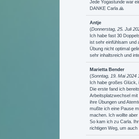
Jede Yogastunde war ein 
DANKE Carla 🙏
Antje
(
Donnerstag, 25. Juli 20
Ich habe fast 30 Doppels
ist sehr einfühlsam und
Übung nicht optimal gel
sehr inhaltsreich und in
Marietta Bender
(
Sonntag, 19. Mai 2024 
Ich habe großes Glück,
Die erste fand ich bere
Arbeitsplatzwechsel mit 
ihre Übungen und Atemt
mußte ich eine Pause ma
machen. Ich wollte aber 
So kam ich zu Carla. Ihr
richtigen Weg, um auch