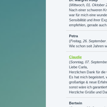
(
Mittwoch, 01. Oktober 
Nach einer schweren Kr
war für mich eine wunde
Sensibilität und ihrer E
empfehlen, gerade auch
Petra
(
Freitag, 26. September
Wie schon seit Jahren w
Claudie
(
Sonntag, 07. Septembe
Liebe Carla,
Herzlichen Dank für di
Es hat mich begeistert,
großartige & neue Erfahr
sonst wäre ich garantier
Herzliche Grüße und D
Bertwin