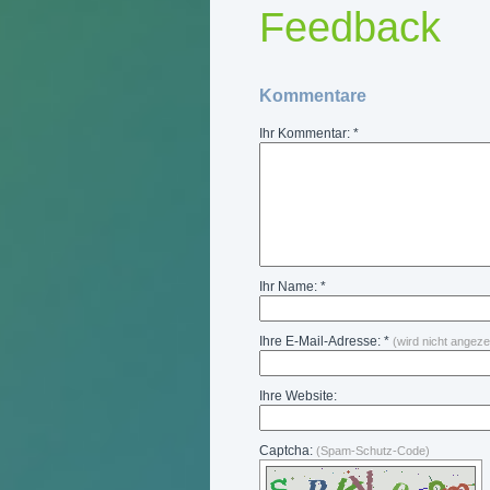
Feedback
Kommentare
Ihr Kommentar: *
Ihr Name: *
Ihre E-Mail-Adresse: *
(wird nicht angeze
Ihre Website:
Captcha:
(Spam-Schutz-Code)