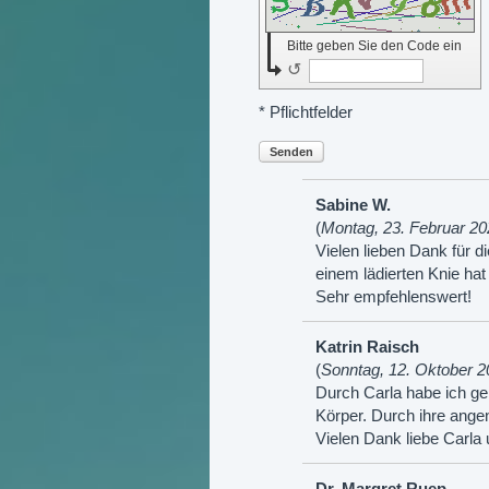
Bitte geben Sie den Code ein
↺
* Pflichtfelder
Senden
Sabine W.
(
Montag, 23. Februar 20
Vielen lieben Dank für d
einem lädierten Knie ha
Sehr empfehlenswert!
Katrin Raisch
(
Sonntag, 12. Oktober 2
Durch Carla habe ich ge
Körper. Durch ihre angen
Vielen Dank liebe Carla u
Dr. Margret Ruep