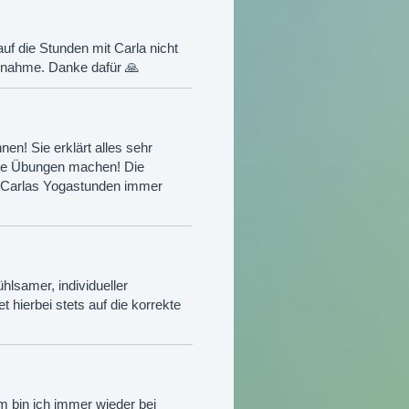
uf die Stunden mit Carla nicht
ilnahme. Danke dafür 🙏
en! Sie erklärt alles sehr
die Übungen machen! Die
h Carlas Yogastunden immer
hlsamer, individueller
hierbei stets auf die korrekte
m bin ich immer wieder bei