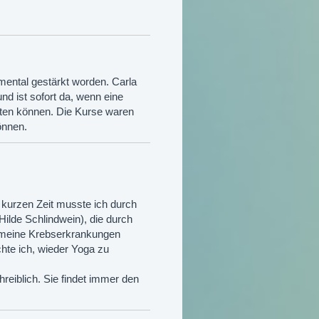
 mental gestärkt worden. Carla
d ist sofort da, wenn eine
uten können. Die Kurse waren
önnen.
 kurzen Zeit musste ich durch
Hilde Schlindwein), die durch
h meine Krebserkrankungen
hte ich, wieder Yoga zu
hreiblich. Sie findet immer den