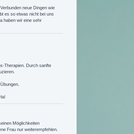
h Verbunden neue Dingen wie
t es so etwas nicht bei uns
la haben wir eine sehr
bs-Therapien. Durch sanfte
zieren.
e Übungen.
la!
einen Möglichkeiten
sene Frau nur weiterempfehlen.