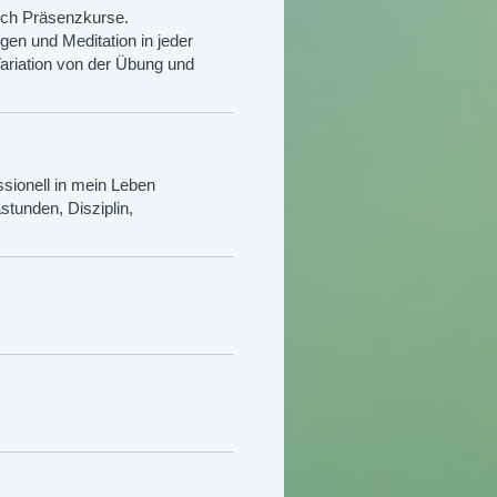
auch Präsenzkurse.
en und Meditation in jeder
Variation von der Übung und
ssionell in mein Leben
stunden, Disziplin,