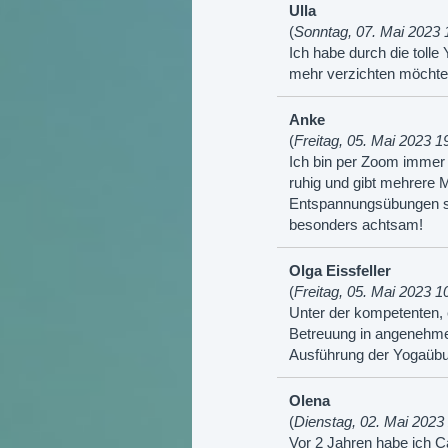
Ulla
(
Sonntag, 07. Mai 2023 
Ich habe durch die tolle
mehr verzichten möchte.
Anke
(
Freitag, 05. Mai 2023 1
Ich bin per Zoom immer 
ruhig und gibt mehrere
Entspannungsübungen si
besonders achtsam!
Olga Eissfeller
(
Freitag, 05. Mai 2023 1
Unter der kompetenten, e
Betreuung in angenehmer
Ausführung der Yogaübun
Olena
(
Dienstag, 02. Mai 2023
Vor 2 Jahren habe ich C