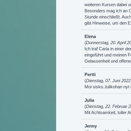
weiteren Kursen dabei u
Besonders mag ich an Ca
Stunde einschließt. Auc
gibt Hinweise, um den E
Elena
(
Donnerstag, 20. April 2
Ich traf Carla in einer 
eingeführt und meinen Fo
Gelassenheit und offen
Pertti
(
Dienstag, 07. Juni 2022
Moi sisko..tulikohan nyt 
Julia
(
Dienstag, 22. Februar 
Mit Achtsamkeit, toller A
Jenny