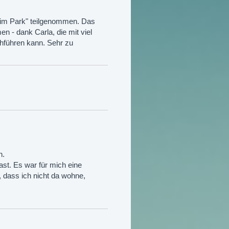
 im Park" teilgenommen. Das
 - dank Carla, die mit viel
rchführen kann. Sehr zu
n.
st. Es war für mich eine
, dass ich nicht da wohne,